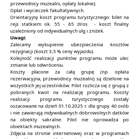
przewodnicy muzealni, opłaty lokalne).
Opłat i wycieczek fakultatywnych.
Orientacyjny koszt programu turystycznego: bilet na
rejs statkiem ok. 55 - 65 zł/os - koszt finalny
uzależniony od indywidualnych ulg i zniżek.
Uwagi:
Zalecamy wykupienie ubezpieczenia kosztów
rezygnacji (koszt 3,5 % ceny wyjazdu).
Kolejność realizacji punktów programu może ulec
zmianie lub odwróceniu.
Koszty płacone za całą grupę (np. opłata
rezerwacyjna, przewodnicy muzealni) są dzielone na
wszystkich jej uczestników. Pilot rozlicza się z grupą z
pobranych kwot na realizację programu. Koszty
realizacji programu turystycznego zostały
oszacowane na dzień 01.10.2025 r. dla grupy 40 osób
i nie zawierają indywidualnych dobrowolnych datków
na obiekty sakralne. Pilot nie oprowadza po
obiektach muzealnych.
Zdjęcia na stronie internetowej oraz w programach