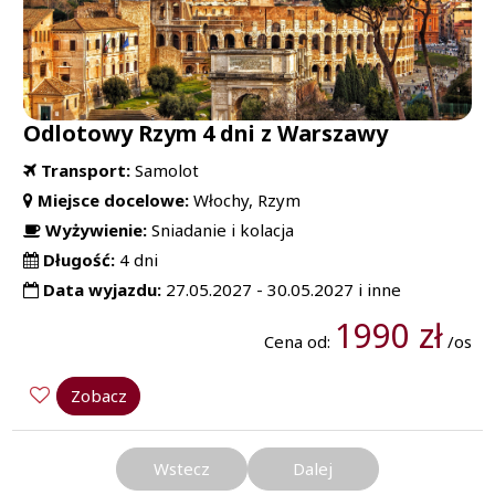
Odlotowy Rzym 4 dni z Warszawy
Transport:
Samolot
Miejsce docelowe:
Włochy, Rzym
Wyżywienie:
Sniadanie i kolacja
Długość:
4 dni
Data wyjazdu:
27.05.2027 - 30.05.2027 i inne
1990 zł
Cena od:
/os
Zobacz
Wstecz
Dalej