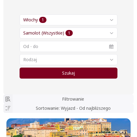
Włochy
1
Samolot
(Wszystkie)
1
Rodzaj
Szukaj
Filtrowanie
Sortowanie
:
Wyjazd - Od najbliższego