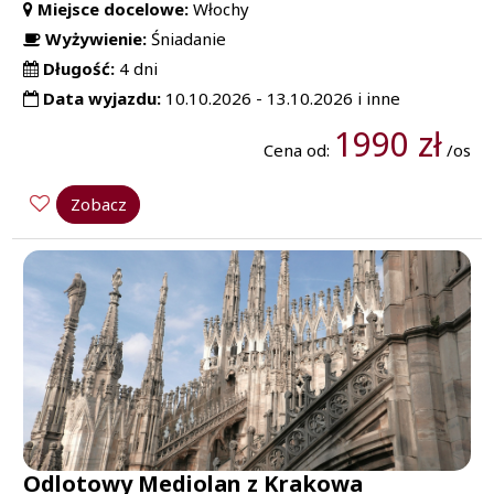
Miejsce docelowe:
Włochy
Wyżywienie:
Śniadanie
Długość:
4 dni
Data wyjazdu:
10.10.2026 - 13.10.2026 i inne
1990 zł
Cena od:
/os
Zobacz
Odlotowy Mediolan z Krakowa