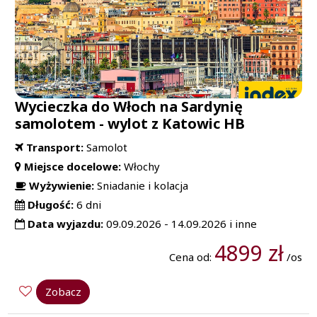
Wycieczka do Włoch na Sardynię
samolotem - wylot z Katowic HB
Transport:
Samolot
Miejsce docelowe:
Włochy
Wyżywienie:
Sniadanie i kolacja
Długość:
6 dni
Data wyjazdu:
09.09.2026 - 14.09.2026 i inne
4899 zł
Cena od:
/os
Zobacz