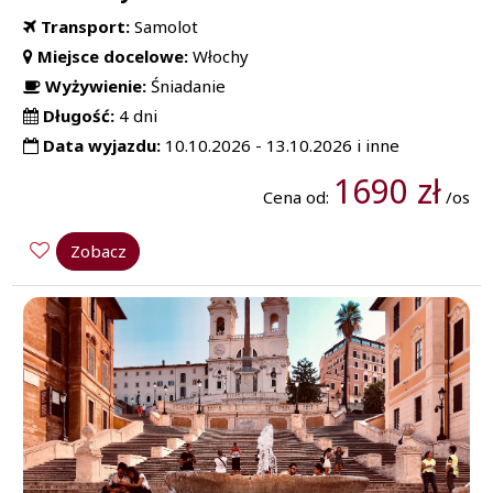
Transport:
Samolot
Miejsce docelowe:
Włochy
Wyżywienie:
Śniadanie
Długość:
4 dni
Data wyjazdu:
10.10.2026 - 13.10.2026 i inne
1690 zł
Cena od:
/os
Zobacz