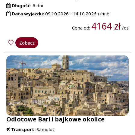
Długość:
6 dni
Data wyjazdu:
09.10.2026 - 14.10.2026 i inne
4164 zł
Cena od:
/os
Zobacz
Odlotowe Bari i bajkowe okolice
Transport:
Samolot