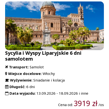
Sycylia i Wyspy Liparyjskie 6 dni
samolotem
Transport:
Samolot
Miejsce docelowe:
Włochy
Wyżywienie:
Sniadanie i kolacja
Długość:
6 dni
Data wyjazdu:
13.09.2026 - 18.09.2026 i inne
3919 zł
Cena od:
/os