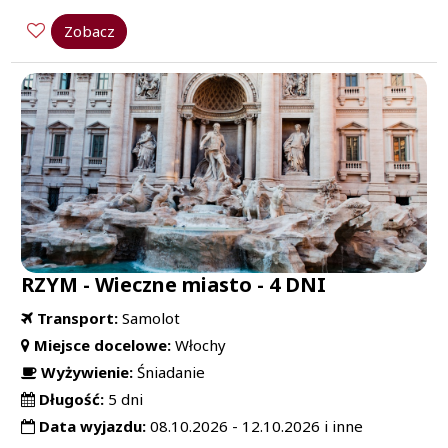
Zobacz
RZYM - Wieczne miasto - 4 DNI
Transport:
Samolot
Miejsce docelowe:
Włochy
Wyżywienie:
Śniadanie
Długość:
5 dni
Data wyjazdu:
08.10.2026 - 12.10.2026 i inne