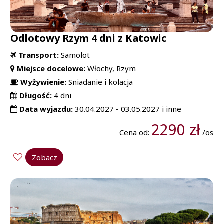
Odlotowy Rzym 4 dni z Katowic
Transport:
Samolot
Miejsce docelowe:
Włochy, Rzym
Wyżywienie:
Sniadanie i kolacja
Długość:
4 dni
Data wyjazdu:
30.04.2027 - 03.05.2027 i inne
2290 zł
Cena od:
/os
Zobacz