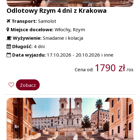
Odlotowy Rzym 4 dni z Krakowa
Transport:
Samolot
Miejsce docelowe:
Włochy, Rzym
Wyżywienie:
Sniadanie i kolacja
Długość:
4 dni
Data wyjazdu:
17.10.2026 - 20.10.2026 i inne
1790 zł
Cena od:
/os
Zobacz