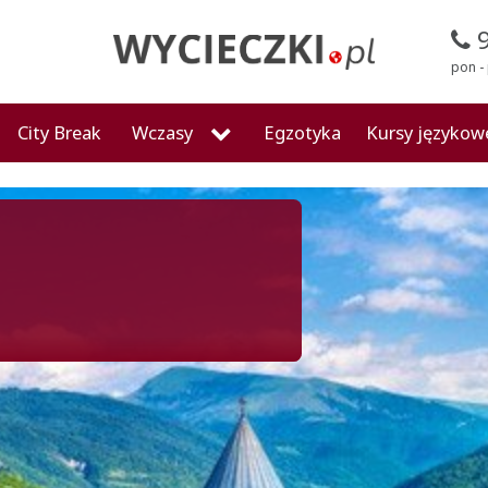
pon - 
City Break
Wczasy
Egzotyka
Kursy językow